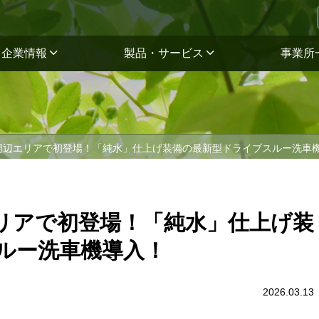
企業情報
製品・サービス
事業所
周辺エリアで初登場！「純水」仕上げ装備の最新型ドライブスルー洗車
リアで初登場！「純水」仕上げ装
ルー洗車機導入！
2026.03.13