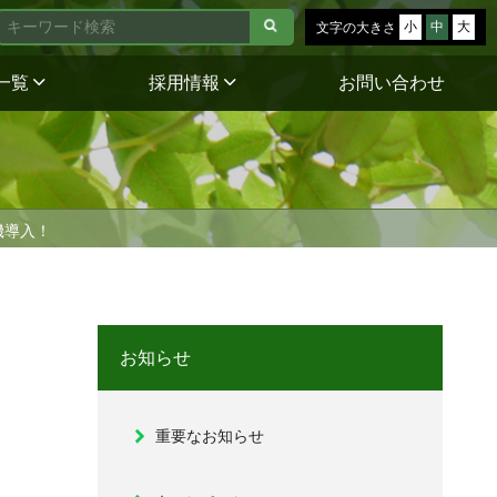
小
中
大
文字の大きさ
一覧
採用情報
お問い合わせ
機導入！
お知らせ
重要なお知らせ