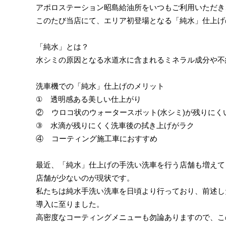
アポロステーション昭島給油所をいつもご利用いただき
このたび当店にて、エリア初登場となる「純水」仕上げ
「純水」とは？
水シミの原因となる水道水に含まれるミネラル成分や不
洗車機での「純水」仕上げのメリット
① 透明感ある美しい仕上がり
② ウロコ状のウォータースポット(水シミ)が残りにく
③ 水滴が残りにくく洗車後の拭き上げがラク
④ コーティング施工車におすすめ
最近、「純水」仕上げの手洗い洗車を行う店舗も増えて
店舗が少ないのが現状です。
私たちは純水手洗い洗車を日頃より行っており、前述し
導入に至りました。
高密度なコーティングメニューも勿論ありますので、こ