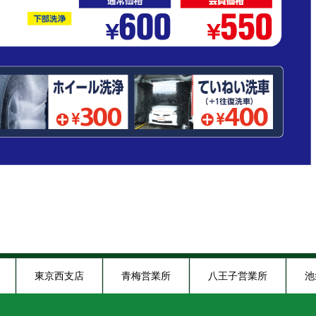
東京西支店
青梅営業所
八王子営業所
池
木炭ショールーム