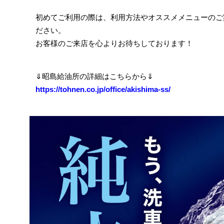
初めてご利用の際は、利用方法やオススメメニューのご
ださい。
お客様のご来店を心よりお待ちしております！
⇓昭島給油所の詳細はこちらから⇓
https://tohnen.co.jp/office/akishima-ss/