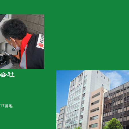
木炭ショールーム
17番地