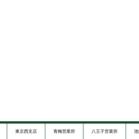
東京西支店
青梅営業所
八王子営業所
池