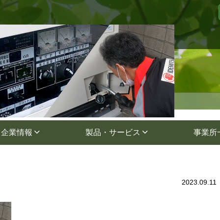
>
のｴﾝｼﾞﾝ保守について
img_oil_02
企業情報
製品・サービス
事業所
2023.09.11