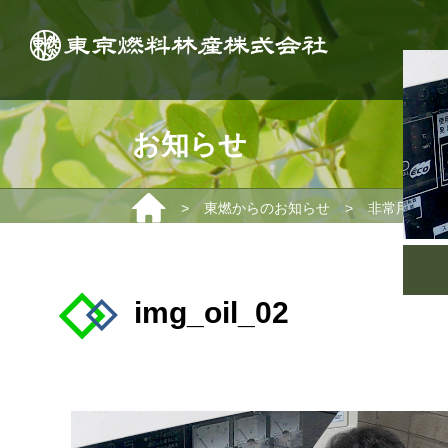
お知らせ
>
>
東燃からのお知らせ
非常用発電機
img_oil_02