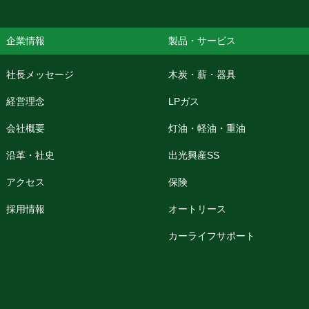
企業情報
製品・サービス
社長メッセージ
木炭・薪・器具
経営理念
LPガス
会社概要
灯油・軽油・重油
沿革・社史
出光興産SS
アクセス
保険
採用情報
オートリース
カーライフサポート