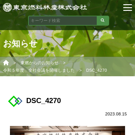
お知らせ
>
>
東燃からのお知らせ
>
令和５年度 全社会議を開催しました
DSC_4270
DSC_4270
2023.08.15