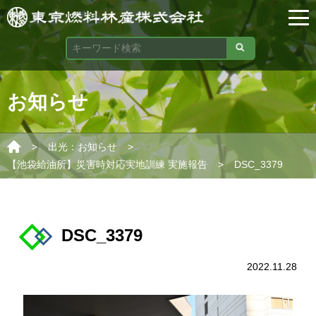
お知らせ
>
>
出光：お知らせ
>
【池袋給油所】災害時対応実地訓練 実施報告
DSC_3379
DSC_3379
2022.11.28