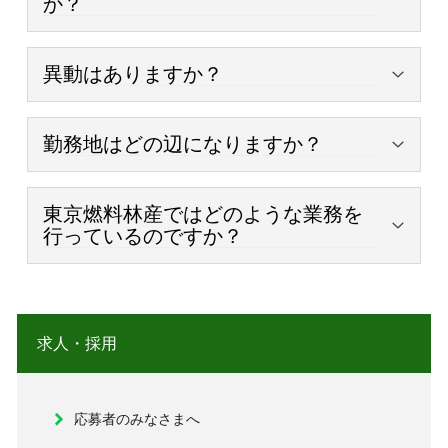
か？
当社の取扱い商品は多岐に渡っており、それぞれの分
異動はありますか？
野で必要となってくる資格があります。
また選考の際に資格の有無だけで合否は決まりませ
社内の状況や本人の適性などにより各拠点への異動の
勤務地はどの辺になりますか？
ん。あくまで人物重視です。
可能性はあります。
入社後には職種に関係なく危険物乙四種を必ず取得し
ていただきます。
当社の研修制度により、入社後すぐは
池袋給油所・昭
東京燃料林産ではどのような業務を
行っているのですか？
島給油所
での勤務となります。
社内の状況や本人の適性に応じての配属となります。
将来的に幹部候補となるような人材となってもらうべ
総合商社として、産業の基幹となる商品から人々の生
く様々なフィールドを用意しております。
活に身近な商品まで幅広く取り扱っております。
求人・採用
詳しい取扱い商品、
業務内容は、こちらのページ
をご
覧ください。
応募者のみなさまへ