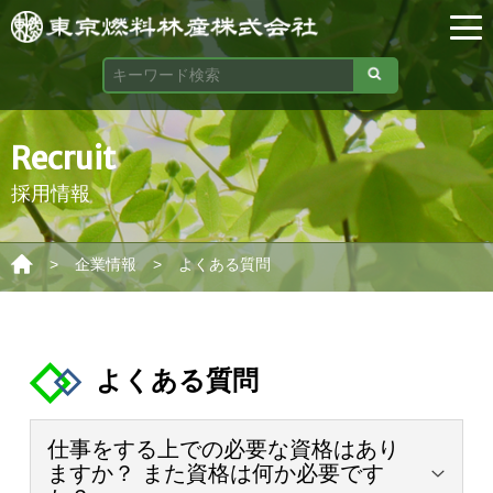
Recruit
採用情報
>
>
企業情報
よくある質問
よくある質問
仕事をする上での必要な資格はあり
ますか？ また資格は何か必要です