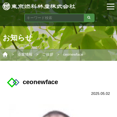
お知らせ
>
>
>
企業情報
ご挨拶
ceonewface
ceonewface
2025.05.02