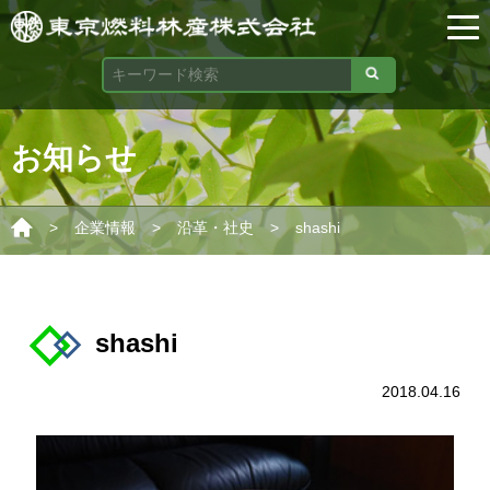
お知らせ
>
>
>
企業情報
沿革・社史
shashi
shashi
2018.04.16