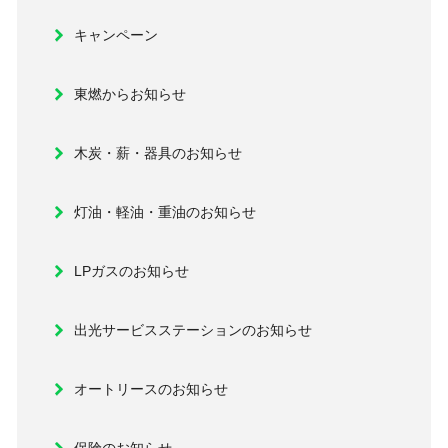
キャンペーン
東燃からお知らせ
木炭・薪・器具のお知らせ
灯油・軽油・重油のお知らせ
LPガスのお知らせ
出光サービスステーションのお知らせ
オートリースのお知らせ