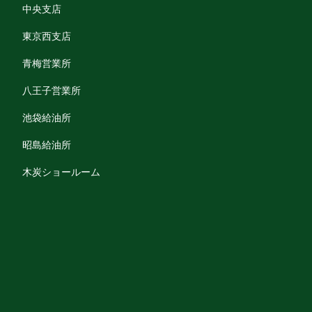
中央支店
東京西支店
青梅営業所
八王子営業所
池袋給油所
昭島給油所
木炭ショールーム