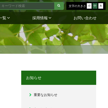
小
中
大
文字の大きさ
一覧
採用情報
お問い合わせ
…
お知らせ
重要なお知らせ