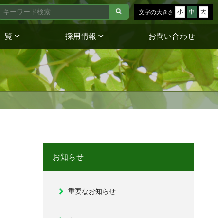
小
中
大
文字の大きさ
一覧
採用情報
お問い合わせ
お知らせ
重要なお知らせ