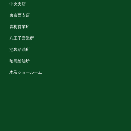
中央支店
東京西支店
青梅営業所
八王子営業所
池袋給油所
昭島給油所
木炭ショールーム