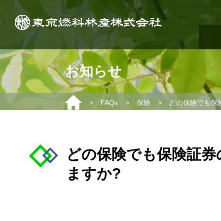
お知らせ
>
>
>
FAQs
保険
どの保険でも保
どの保険でも保険証券
ますか?