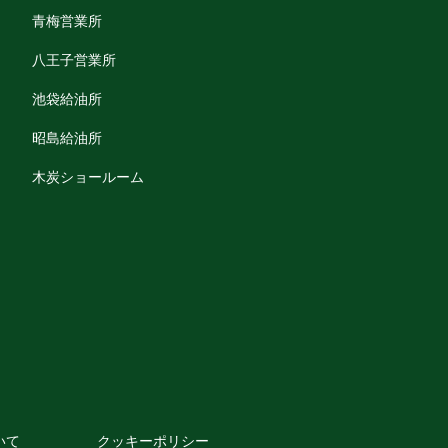
青梅営業所
八王子営業所
池袋給油所
昭島給油所
木炭ショールーム
いて
クッキーポリシー