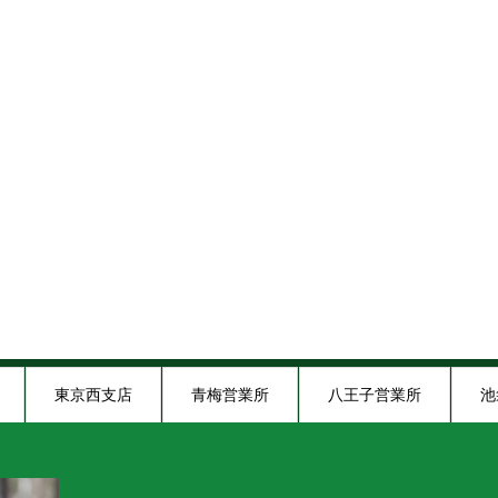
東京西支店
青梅営業所
八王子営業所
池
木炭ショールーム