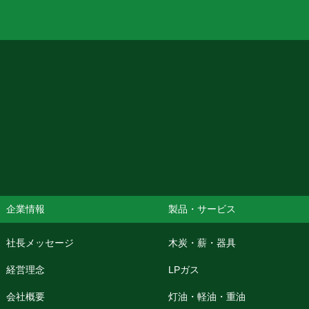
企業情報
製品・サービス
社長メッセージ
木炭・薪・器具
経営理念
LPガス
会社概要
灯油・軽油・重油