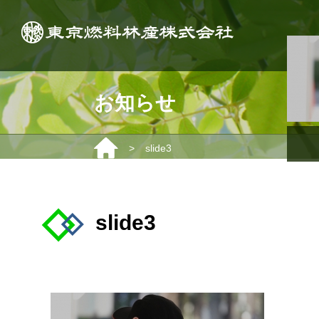
お知らせ
>
slide3
slide3