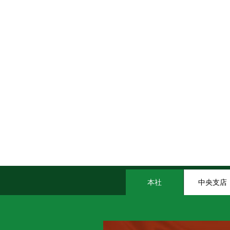
本社
中央支店