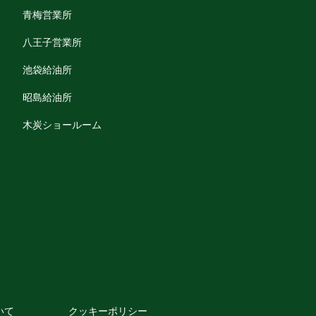
青梅営業所
八王子営業所
池袋給油所
昭島給油所
木炭ショールーム
いて
クッキーポリシー