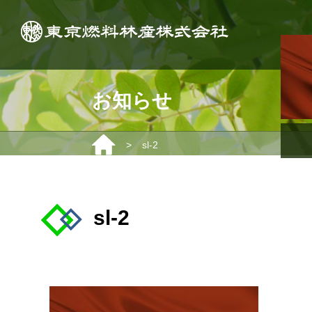
お知らせ
>
sl-2
sl-2