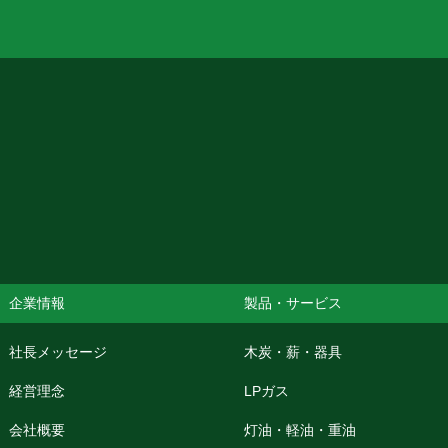
企業情報
製品・サービス
社長メッセージ
木炭・薪・器具
経営理念
LPガス
会社概要
灯油・軽油・重油