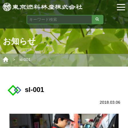
お知らせ
>
sl-001
sl-001
2018.03.06