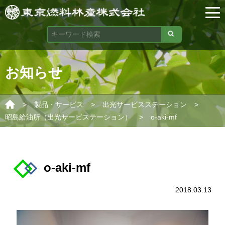
お知らせ
>
>
>
製品・サービス
出光サービスステーション
>
昭島給油所（出光サービステーション）
o-aki-mf
o-aki-mf
2018.03.13