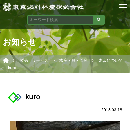
お知らせ
>
>
>
製品・サービス
木炭・薪・器具
木炭について
>
kuro
kuro
2018.03.18