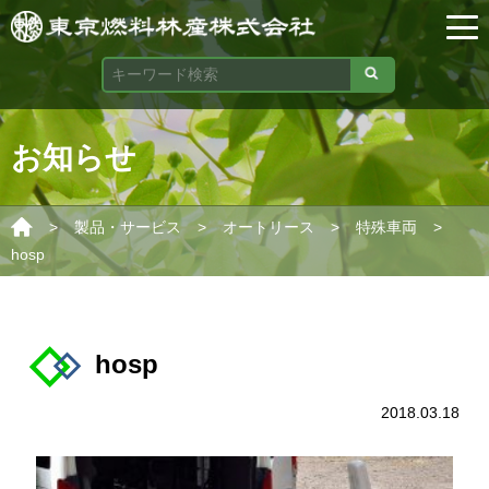
お知らせ
>
>
>
>
製品・サービス
オートリース
特殊車両
hosp
hosp
2018.03.18