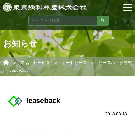
お知らせ
>
>
>
製品・サービス
オートリース
リースバック方式
>
leaseback
leaseback
2018.03.18