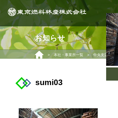
お知らせ
>
>
>
本社・事業所一覧
中央支店
sumi03