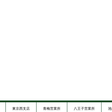
東京西支店
青梅営業所
八王子営業所
池