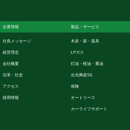
企業情報
製品・サービス
社長メッセージ
木炭・薪・器具
経営理念
LPガス
会社概要
灯油・軽油・重油
沿革・社史
出光興産SS
アクセス
保険
採用情報
オートリース
カーライフサポート