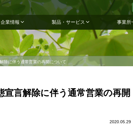
企業情報
製品・サービス
事業所
解除に伴う通常営業の再開について
態宣言解除に伴う通常営業の再開
2020.05.29