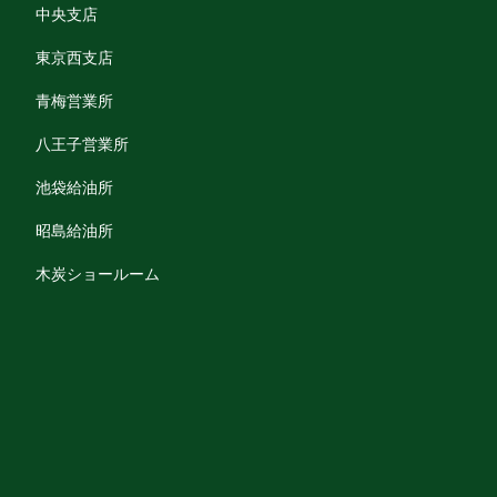
中央支店
東京西支店
青梅営業所
八王子営業所
池袋給油所
昭島給油所
木炭ショールーム