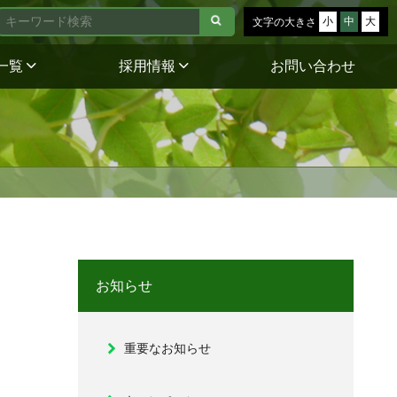
小
中
大
文字の大きさ
一覧
採用情報
お問い合わせ
お知らせ
重要なお知らせ