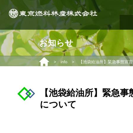
お知らせ
>
>
info
【池袋給油所】緊急事態宣言
【池袋給油所】緊急事
について