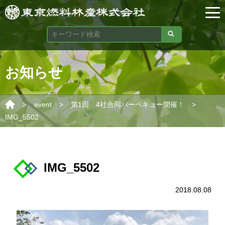
お知らせ
>
>
>
event
第1回 4社合同バーベキュー開催！
IMG_5502
IMG_5502
2018.08.08