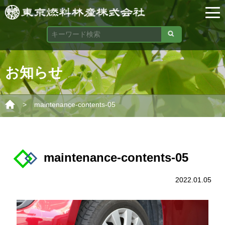
お知らせ
>
maintenance-contents-05
maintenance-contents-05
2022.01.05