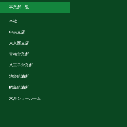
事業所一覧
本社
中央支店
東京西支店
青梅営業所
八王子営業所
池袋給油所
昭島給油所
木炭ショールーム