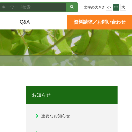
小
中
大
文字の大きさ
Q&A
資料請求／お問い合わせ
お知らせ
重要なお知らせ