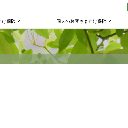
向け保険
個人のお客さま向け保険