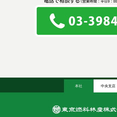
電話で相談する
(営業時間：平日9：00
本社
中央支店