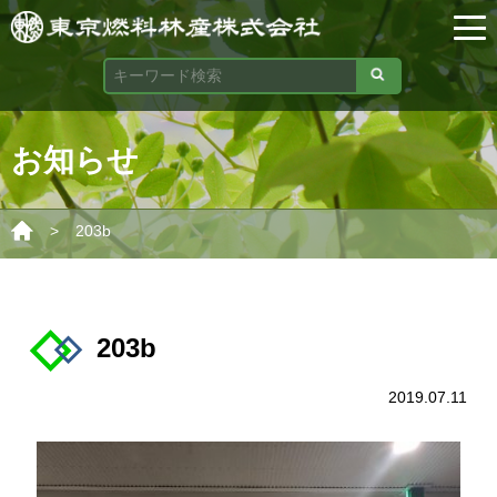
お知らせ
>
203b
203b
2019.07.11