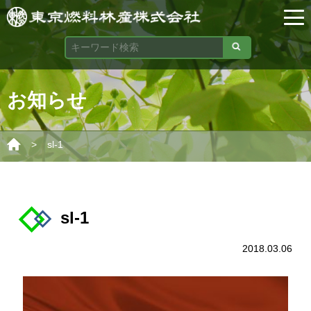
お知らせ
>
sl-1
sl-1
2018.03.06