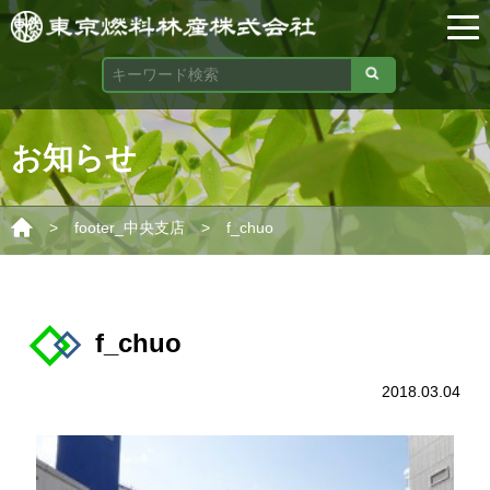
お知らせ
>
>
footer_中央支店
f_chuo
f_chuo
2018.03.04